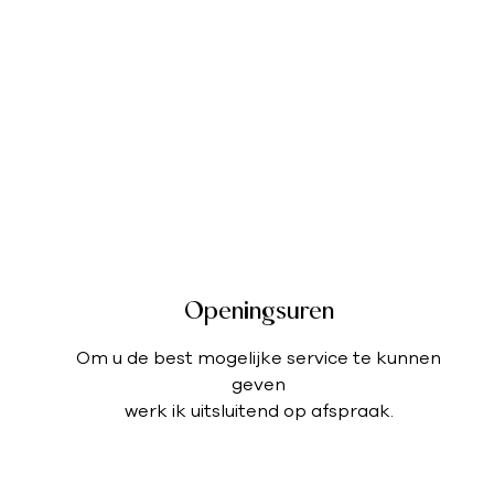
Openingsuren
Om u de best mogelijke service te kunnen
geven
werk ik uitsluitend op afspraak.
Afspraak maken