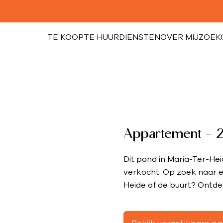
TE KOOP
TE HUUR
DIENSTEN
OVER MIJ
ZOEK
Appartement - 2
Dit pand in Maria-Ter-Hei
verkocht. Op zoek naar e
Heide of de buurt? Ontde