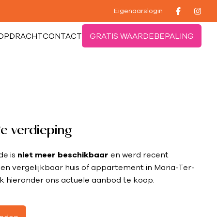
Eigenaarslogin
OPDRACHT
CONTACT
GRATIS WAARDEBEPALING
e verdieping
de is
niet meer beschikbaar
en werd recent
en vergelijkbaar huis of appartement in Maria-Ter-
k hieronder ons actuele aanbod te koop.